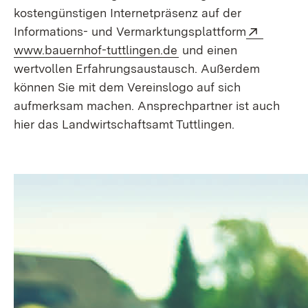
kostengünstigen Internetpräsenz auf der
Extern:
Informations- und Vermarktungsplattform
(Öffnet in neuem Fenst
www.bauernhof-tuttlingen.de
und einen
wertvollen Erfahrungsaustausch. Außerdem
können Sie mit dem Vereinslogo auf sich
aufmerksam machen. Ansprechpartner ist auch
hier das Landwirtschaftsamt Tuttlingen.