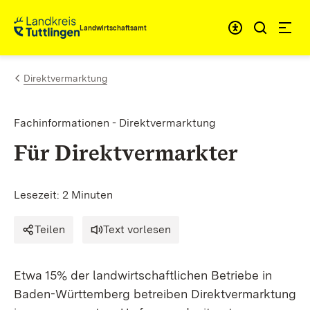
Zum Inhalt springen
Landwirtschaftsamt
Direktvermarktung
Fachinformationen - Direktvermarktung
Für
Direktvermarkter
Lesezeit: 2 Minuten
Teilen
Text vorlesen
Etwa 15% der landwirtschaftlichen Betriebe in
Baden-Württemberg betreiben Direktvermarktung