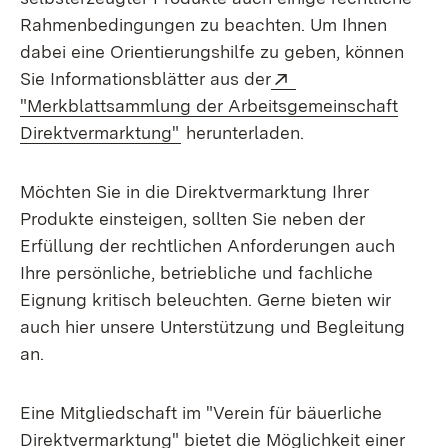
Rahmenbedingungen zu beachten. Um Ihnen
dabei eine Orientierungshilfe zu geben, können
Sie Informationsblätter aus der
Extern:
"Merkblattsammlung der Arbeitsgemeinschaft
(Öffnet in neuem Fenster)
Direktvermarktung"
herunterladen.
Möchten Sie in die Direktvermarktung Ihrer
Produkte einsteigen, sollten Sie neben der
Erfüllung der rechtlichen Anforderungen auch
Ihre persönliche, betriebliche und fachliche
Eignung kritisch beleuchten. Gerne bieten wir
auch hier unsere Unterstützung und Begleitung
an.
Eine Mitgliedschaft im "Verein für bäuerliche
Direktvermarktung" bietet die Möglichkeit einer