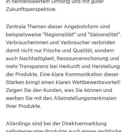
in nennenswertem Umfang und mit guter
Zukunftsperspektive.
Zentrale Themen dieser Angebotsform sind
beispielsweise "Regionalität" und "Saisonalität".
Verbraucherinnen und Verbraucher verbinden
damit nicht nur Frische und Qualität, sondern
auch Nachhaltigkeit, Ressourcenschonung und
mehr Transparenz bei Herkunft und Herstellung
der Produkte. Eine klare Kommunikation dieser
Stärken bringt einen klaren Wettbewerbsvorteil!
Zeigen Sie den Kunden, was Sie können und
werben Sie mit den Alleinstellungsmerkmalen
Ihrer Produkte.
Allerdings sind bei der Direktvermarktung
selbsterzeugter Produkte auch einige rechtliche