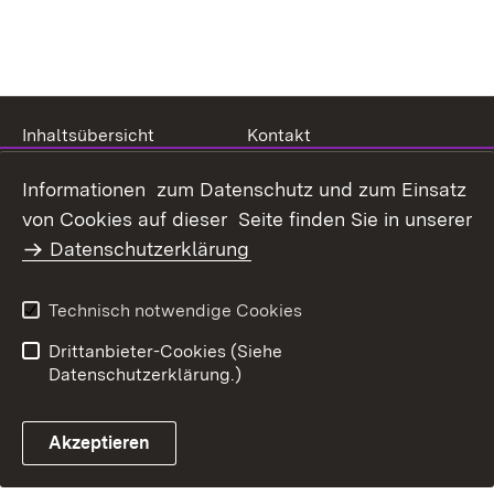
Inhaltsübersicht
Kontakt
Datenschutz
Erklärung zur
Informationen zum Datenschutz und zum Einsatz
Barrierefreiheit
von Cookies auf dieser Seite finden Sie in unserer
Benutzungshinweise
Impressum
Datenschutzerklärung
Technisch notwendige Cookies
Drittanbieter-Cookies (Siehe
Datenschutzerklärung.)
Akzeptieren