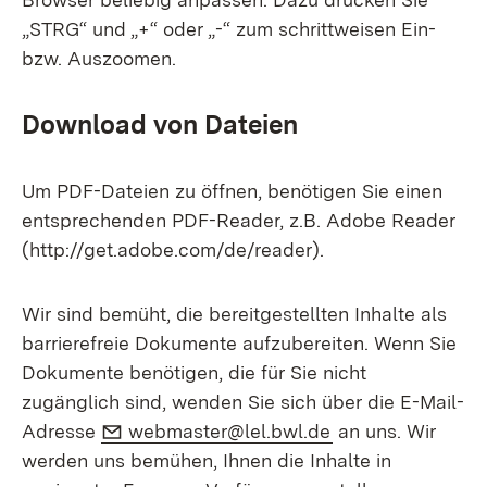
„STRG“ und „+“ oder „-“ zum schrittweisen Ein-
bzw. Auszoomen.
Download von Dateien
Um PDF-Dateien zu öffnen, benötigen Sie einen
entsprechenden PDF-Reader, z.B. Adobe Reader
(http://get.adobe.com/de/reader).
Wir sind bemüht, die bereitgestellten Inhalte als
barrierefreie Dokumente aufzubereiten. Wenn Sie
Dokumente benötigen, die für Sie nicht
zugänglich sind, wenden Sie sich über die E-Mail-
E-Mail:
(Öffnet in neuem 
Adresse
webmaster@lel.bwl.de
an uns. Wir
werden uns bemühen, Ihnen die Inhalte in