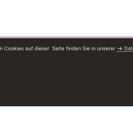
Cookies auf dieser Seite finden Sie in unserer
Dat
haltsübersicht
Kontakt
Datenschutz
Erklärung zur Barrie