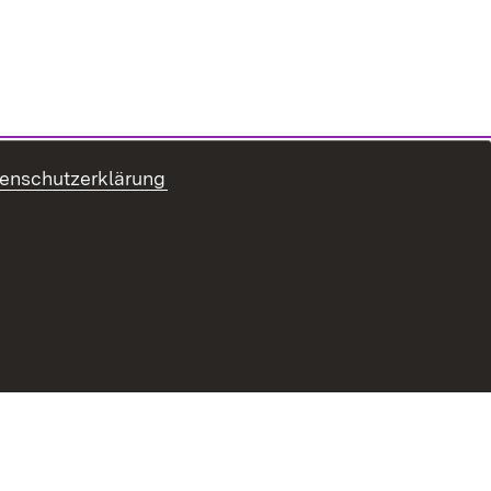
enschutzerklärung
refreiheit
Benutzungshinweise
Impressum