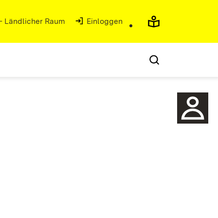
 - Ländlicher Raum
(Öffnet in neuem Fenster)
Einloggen