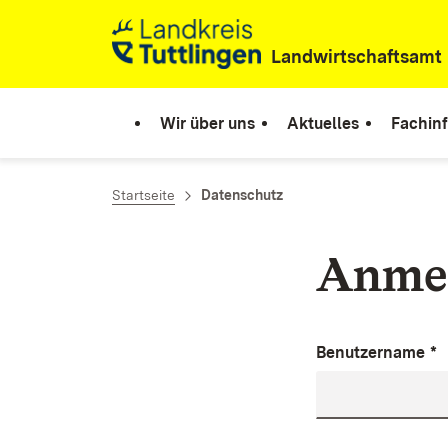
Zum Inhalt springen
Landwirtschaftsamt
Wir über uns
Aktuelles
Fachin
Startseite
Datenschutz
Anme
Benutzername
*